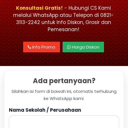
Konsultasi Gratis!
- Hubungi CS Kami
melalui WhatsApp atau Telepon di 0821-
3113-2242 untuk Info Diskon, Grosir dan
Pemesanan!
Info Promo
Harga Diskon
Ada pertanyaan?
Silahkan isi form di bawah ini, otomatis terhubung
ke WhatsApp kami.
Nama Sekolah / Perusahaan