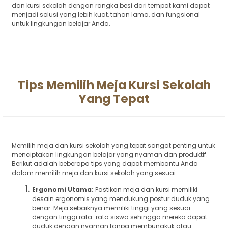
dan kursi sekolah dengan rangka besi dari tempat kami dapat
menjadi solusi yang lebih kuat, tahan lama, dan fungsional
untuk lingkungan belajar Anda.
Tips Memilih Meja Kursi Sekolah
Yang Tepat
Memilih meja dan kursi sekolah yang tepat sangat penting untuk
menciptakan lingkungan belajar yang nyaman dan produktif.
Berikut adalah beberapa tips yang dapat membantu Anda
dalam memilih meja dan kursi sekolah yang sesuai:
Ergonomi Utama:
Pastikan meja dan kursi memiliki
desain ergonomis yang mendukung postur duduk yang
benar. Meja sebaiknya memiliki tinggi yang sesuai
dengan tinggi rata-rata siswa sehingga mereka dapat
duduk dengan nyaman tanpa membungkuk atau