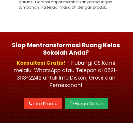
garansi. Garansi dapat memberikan perlindungan
tambahan jika terjadi masalah dengan produk.
Siap Mentransformasi Ruang Kelas
Sekolah Anda?
Konsultasi Gratis!
- Hubungi CS Kami
melalui WhatsApp atau Telepon di 0821-
3113-2242 untuk Info Diskon, Grosir dan
Pemesanan!
Info Promo
Harga Diskon