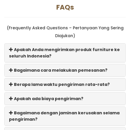
FAQs
(Frequently Asked Questions – Pertanyaan Yang Sering
Diajukan)
Apakah Anda mengirimkan produk furniture ke
seluruh Indonesia?
Bagaimana cara melakukan pemesanan?
Berapa lama waktu pengiriman rata-rata?
Apakah ada biaya pengiriman?
Bagaimana dengan jaminan kerusakan selama
pengiriman?