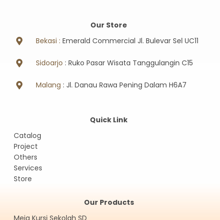
Our Store
Bekasi :
Emerald Commercial Jl. Bulevar Sel UC11
Sidoarjo
: Ruko Pasar Wisata Tanggulangin C15
Malang
: Jl. Danau Rawa Pening Dalam H6A7
Quick Link
Catalog
Project
Others
Services
Store
Our Products
Meja Kursi Sekolah SD