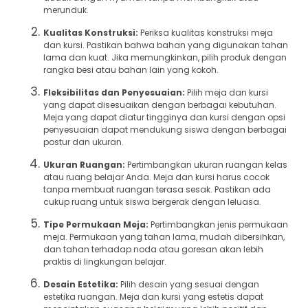
merunduk.
Kualitas Konstruksi:
Periksa kualitas konstruksi meja
dan kursi. Pastikan bahwa bahan yang digunakan tahan
lama dan kuat. Jika memungkinkan, pilih produk dengan
rangka besi atau bahan lain yang kokoh.
Fleksibilitas dan Penyesuaian:
Pilih meja dan kursi
yang dapat disesuaikan dengan berbagai kebutuhan.
Meja yang dapat diatur tingginya dan kursi dengan opsi
penyesuaian dapat mendukung siswa dengan berbagai
postur dan ukuran.
Ukuran Ruangan:
Pertimbangkan ukuran ruangan kelas
atau ruang belajar Anda. Meja dan kursi harus cocok
tanpa membuat ruangan terasa sesak. Pastikan ada
cukup ruang untuk siswa bergerak dengan leluasa.
Tipe Permukaan Meja:
Pertimbangkan jenis permukaan
meja. Permukaan yang tahan lama, mudah dibersihkan,
dan tahan terhadap noda atau goresan akan lebih
praktis di lingkungan belajar.
Desain Estetika:
Pilih desain yang sesuai dengan
estetika ruangan. Meja dan kursi yang estetis dapat