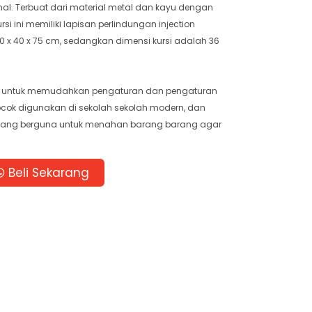
l. Terbuat dari material metal dan kayu dengan
rsi ini memiliki lapisan perlindungan injection
 x 40 x 75 cm, sedangkan dimensi kursi adalah 36
meja untuk memudahkan pengaturan dan pengaturan
cocok digunakan di sekolah sekolah modern, dan
 yang berguna untuk menahan barang barang agar
Beli Sekarang