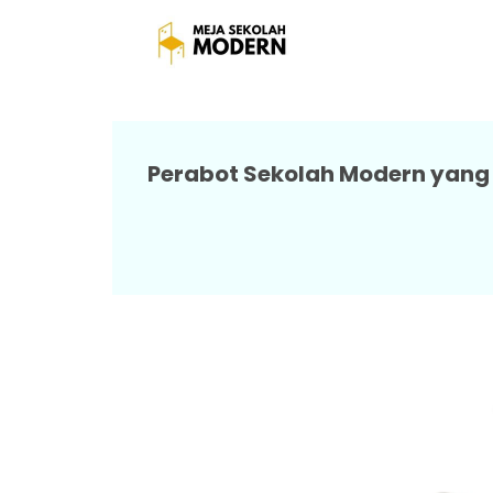
Meja Bangku Sek
Perabot Sekolah Modern yang 