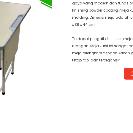
gaya yang modern dan fungsiona
finishing powder coating, meja ku
molding. Dimensi meja adalah 60
x 36 x 44 cm.
Terdapat pengait di sisi sisi 
ruangan. Meja kursi ini sangat 
meja dilengkapi dengan kaitan
tetap rapi dan terorganisir