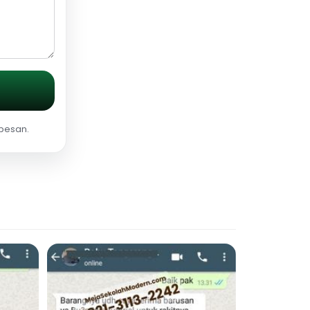
 pesan.