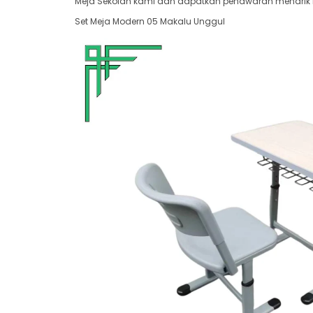
Meja Sekolah kami dan dapatkan penawaran menarik har
Set Meja Modern 05 Makalu Unggul