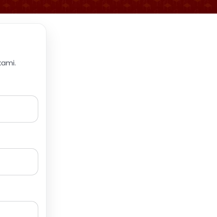
kami.