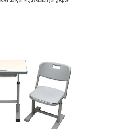
uktif dengan Meja Sekolah yang tepat!