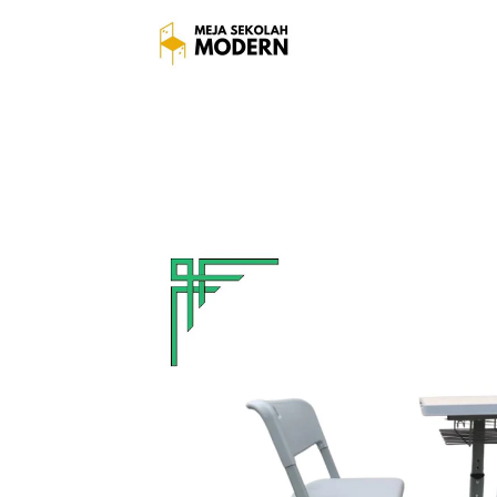
Meja Bangku Sekolah Te