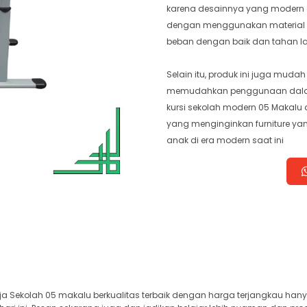
karena desainnya yang modern d
dengan menggunakan material 
beban dengan baik dan tahan l
Selain itu, produk ini juga muda
memudahkan penggunaan dalam k
kursi sekolah modern 05 Makalu 
yang menginginkan furniture ya
anak di era modern saat ini
 Sekolah 05 makalu berkualitas terbaik dengan harga terjangkau hanya