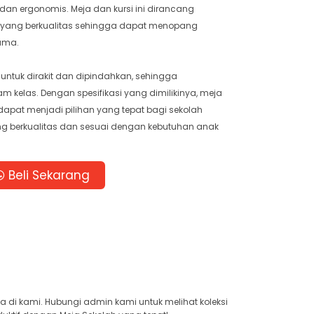
an ergonomis. Meja dan kursi ini dirancang
yang berkualitas sehingga dapat menopang
ama.
h untuk dirakit dan dipindahkan, sehingga
elas. Dengan spesifikasi yang dimilikinya, meja
dapat menjadi pilihan yang tepat bagi sekolah
ng berkualitas dan sesuai dengan kebutuhan anak
Beli Sekarang
 di kami. Hubungi admin kami untuk melihat koleksi