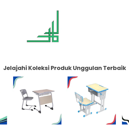
Jelajahi Koleksi Produk Unggulan Terbaik