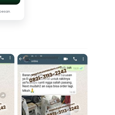
 pesan.