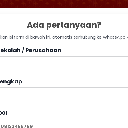
Ada pertanyaan?
hkan isi form di bawah ini, otomatis terhubung ke WhatsApp 
ekolah / Perusahaan
engkap
sel