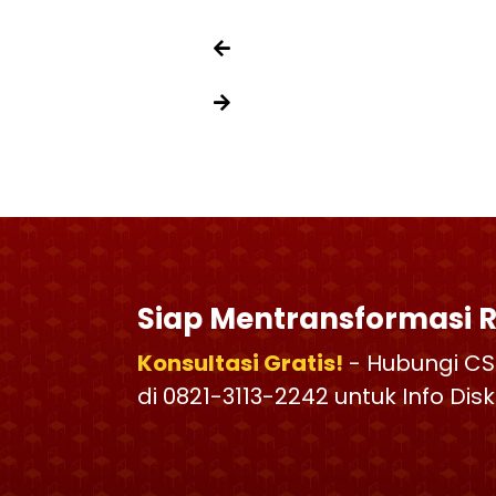
Siap Mentransformasi 
Konsultasi Gratis!
- Hubungi CS
di 0821-3113-2242 untuk Info Di