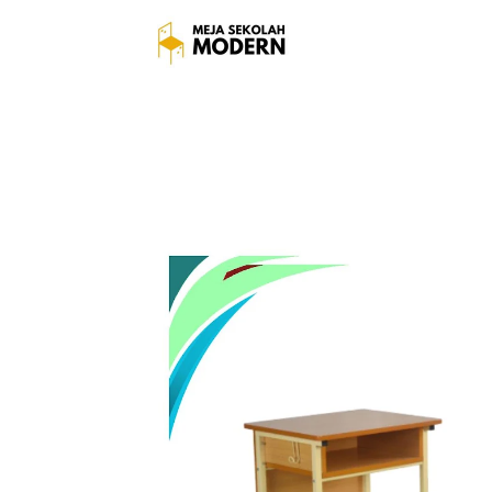
Meja Anak Sekolah Tersed