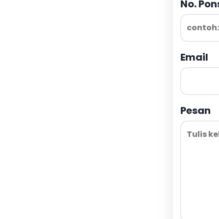
No. Pon
Email
Pesan