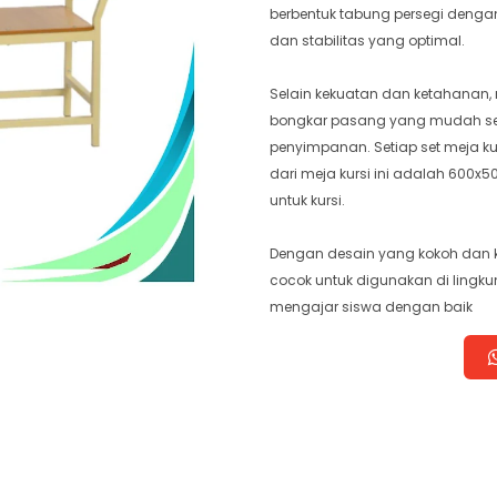
berbentuk tabung persegi denga
dan stabilitas yang optimal.
Selain kekuatan dan ketahanan, 
bongkar pasang yang mudah s
penyimpanan. Setiap set meja kur
dari meja kursi ini adalah 60
untuk kursi.
Dengan desain yang kokoh dan ku
cocok untuk digunakan di lingk
mengajar siswa dengan baik