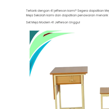
Tertarik dengan 41 jefferson kami? Segera dapatkan Me
Meja Sekolah kami dan dapatkan penawaran menarik har
Set Meja Modern 41 Jefferson Unggul