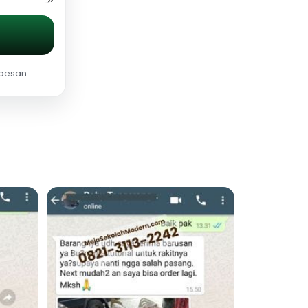
 pesan.