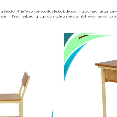
ja Sekolah 41 jefferson berkualitas terbaik dengan harga terjangkau han
i ini. Pesan sekarang juga dan jadikan belajar lebih nyaman dan prod