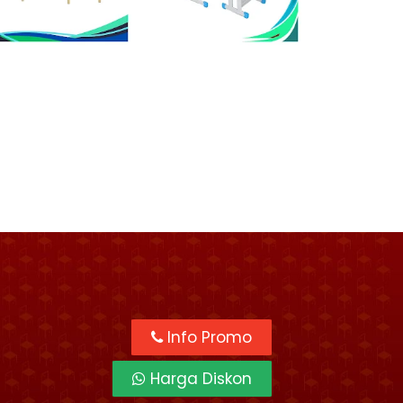
Info Promo
Harga Diskon