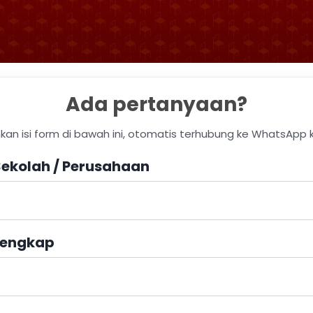
Ada pertanyaan?
hkan isi form di bawah ini, otomatis terhubung ke WhatsApp 
ekolah / Perusahaan
engkap