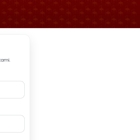
kami.