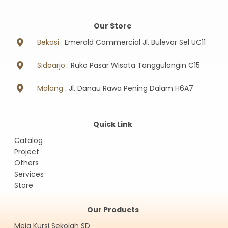
Our Store
Bekasi :
Emerald Commercial Jl. Bulevar Sel UC11
Sidoarjo
: Ruko Pasar Wisata Tanggulangin C15
Malang
: Jl. Danau Rawa Pening Dalam H6A7
Quick Link
Catalog
Project
Others
Services
Store
Our Products
Meja Kursi Sekolah SD