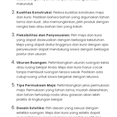
merunduk.
Kualitas Konstruksi:
Periksa kualitas konstruksi meja
dan kursi. Pastikan bahwa bahan yang digunakan tahan
lama dan kuat. Jika memungkinkan, pilih produk dengan
rangka besi atau bahan lain yang kokoh.
Fleksibilitas dan Penyesuaian:
Pilih meja dan kursi
yang dapat disesuaikan dengan berbagai kebutuhan.
Meja yang dapat diatur tingginya dan kursi dengan opsi
penyesuaian dapat mendukung siswa dengan berbagai
postur dan ukuran.
Ukuran Ruangan:
Pertimbangkan ukuran ruangan kelas
atau ruang belajar Anda. Meja dan kursi harus cocok
tanpa membuat ruangan terasa sesak. Pastikan ada
cukup ruang untuk siswa bergerak dengan leluasa.
Tipe Permukaan Meja:
Pertimbangkan jenis permukaan
meja. Permukaan yang tahan lama, mudah dibersihkan,
dan tahan terhadap noda atau goresan akan lebih
praktis di lingkungan belajar.
Desain Estetika:
Pilih desain yang sesuai dengan
estetika ruangan. Meja dan kursi yang estetis dapat