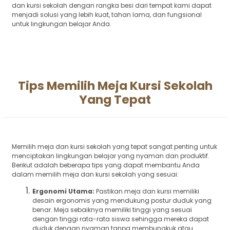
dan kursi sekolah dengan rangka besi dari tempat kami dapat
menjadi solusi yang lebih kuat, tahan lama, dan fungsional
untuk lingkungan belajar Anda.
Tips Memilih Meja Kursi Sekolah
Yang Tepat
Memilih meja dan kursi sekolah yang tepat sangat penting untuk
menciptakan lingkungan belajar yang nyaman dan produktif.
Berikut adalah beberapa tips yang dapat membantu Anda
dalam memilih meja dan kursi sekolah yang sesuai:
Ergonomi Utama:
Pastikan meja dan kursi memiliki
desain ergonomis yang mendukung postur duduk yang
benar. Meja sebaiknya memiliki tinggi yang sesuai
dengan tinggi rata-rata siswa sehingga mereka dapat
duduk dengan nyaman tanpa membungkuk atau