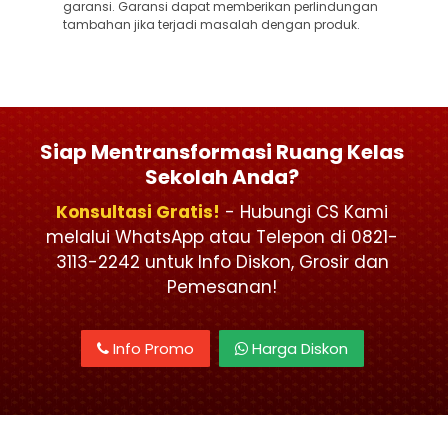
garansi. Garansi dapat memberikan perlindungan
tambahan jika terjadi masalah dengan produk.
Siap Mentransformasi Ruang Kelas
Sekolah Anda?
Konsultasi Gratis!
- Hubungi CS Kami
melalui WhatsApp atau Telepon di 0821-
3113-2242 untuk Info Diskon, Grosir dan
Pemesanan!
Info Promo
Harga Diskon