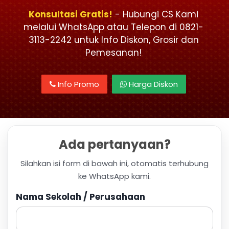
Konsultasi Gratis!
- Hubungi CS Kami
melalui WhatsApp atau Telepon di 0821-
3113-2242 untuk Info Diskon, Grosir dan
Pemesanan!
Info Promo
Harga Diskon
Ada pertanyaan?
Silahkan isi form di bawah ini, otomatis terhubung
ke WhatsApp kami.
Nama Sekolah / Perusahaan