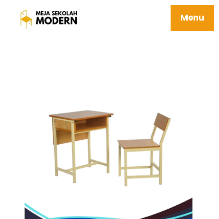
Kursi Dan Meja Sekolah Mudah Perawatan
Ergonomis 41 Jefferson
Menu