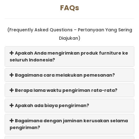
FAQs
(Frequently Asked Questions – Pertanyaan Yang Sering
Diajukan)
Apakah Anda mengirimkan produk furniture ke
seluruh Indonesia?
Bagaimana cara melakukan pemesanan?
Berapa lama waktu pengiriman rata-rata?
Apakah ada biaya pengiriman?
Bagaimana dengan jaminan kerusakan selama
pengiriman?