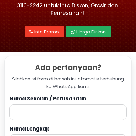
3113-2242 untuk Info Diskon, Grosir dan
Pemesanan!
Info Promo
Harga Diskon
Ada pertanyaan?
Silahkan isi form di bawah ini, otomatis terhubung
ke WhatsApp kami.
Nama Sekolah / Perusahaan
Nama Lengkap