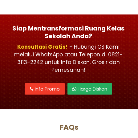
Siap Mentransformasi Ruang Kelas
Sekolah Anda?
Konsultasi Gratis!
- Hubungi CS Kami
melalui WhatsApp atau Telepon di 0821-
3113-2242 untuk Info Diskon, Grosir dan
Pemesanan!
Info Promo
Harga Diskon
FAQs