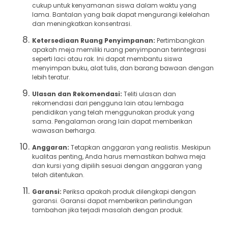
cukup untuk kenyamanan siswa dalam waktu yang
lama. Bantalan yang baik dapat mengurangi kelelahan
dan meningkatkan konsentrasi.
Ketersediaan Ruang Penyimpanan:
Pertimbangkan
apakah meja memiliki ruang penyimpanan terintegrasi
seperti laci atau rak. Ini dapat membantu siswa
menyimpan buku, alat tulis, dan barang bawaan dengan
lebih teratur.
Ulasan dan Rekomendasi:
Teliti ulasan dan
rekomendasi dari pengguna lain atau lembaga
pendidikan yang telah menggunakan produk yang
sama. Pengalaman orang lain dapat memberikan
wawasan berharga.
Anggaran:
Tetapkan anggaran yang realistis. Meskipun
kualitas penting, Anda harus memastikan bahwa meja
dan kursi yang dipilih sesuai dengan anggaran yang
telah ditentukan.
Garansi:
Periksa apakah produk dilengkapi dengan
garansi. Garansi dapat memberikan perlindungan
tambahan jika terjadi masalah dengan produk.