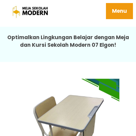
Kursi Dan Meja Sekolah Harga Terjangkau
07 Elgon
Menu
Optimalkan Lingkungan Belajar dengan Meja
dan Kursi Sekolah Modern 07 Elgon!