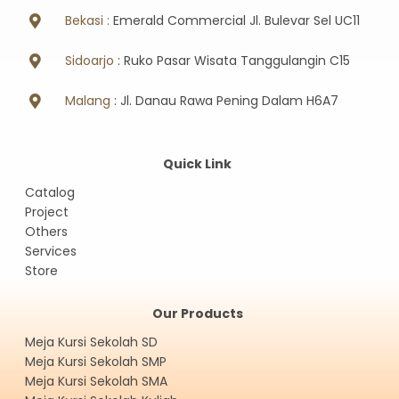
Bekasi :
Emerald Commercial Jl. Bulevar Sel UC11
Sidoarjo
: Ruko Pasar Wisata Tanggulangin C15
Malang
: Jl. Danau Rawa Pening Dalam H6A7
Quick Link
Catalog
Project
Others
Services
Store
Our Products
Meja Kursi Sekolah SD
Meja Kursi Sekolah SMP
Meja Kursi Sekolah SMA