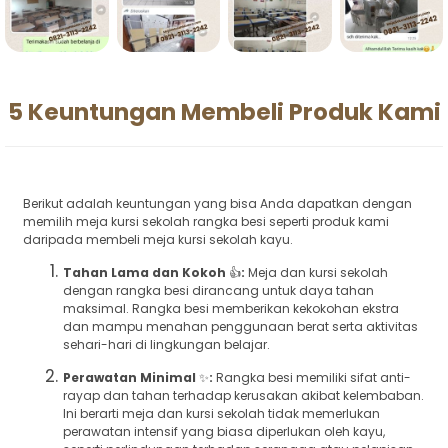
5 Keuntungan Membeli Produk Kami
Berikut adalah keuntungan yang bisa Anda dapatkan dengan
memilih meja kursi sekolah rangka besi seperti produk kami
daripada membeli meja kursi sekolah kayu.
Tahan Lama dan Kokoh
👍
:
Meja dan kursi sekolah
dengan rangka besi dirancang untuk daya tahan
maksimal. Rangka besi memberikan kekokohan ekstra
dan mampu menahan penggunaan berat serta aktivitas
sehari-hari di lingkungan belajar.
Perawatan Minimal
✨
:
Rangka besi memiliki sifat anti-
rayap dan tahan terhadap kerusakan akibat kelembaban.
Ini berarti meja dan kursi sekolah tidak memerlukan
perawatan intensif yang biasa diperlukan oleh kayu,