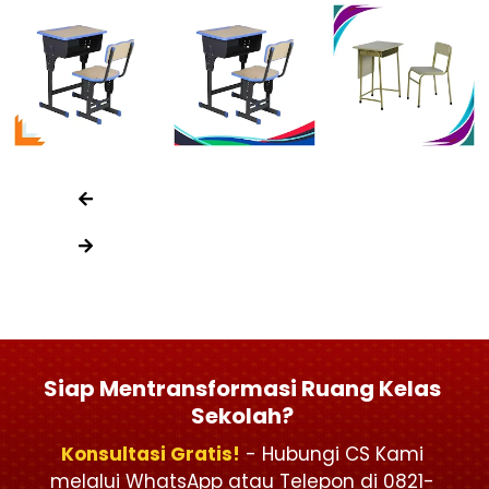
Siap Mentransformasi Ruang Kelas
Sekolah?
Konsultasi Gratis!
- Hubungi CS Kami
melalui WhatsApp atau Telepon di 0821-