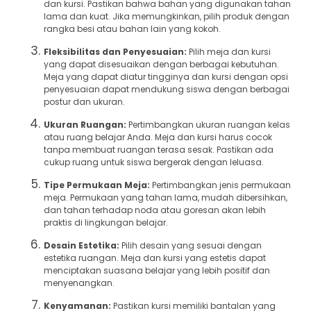
dan kursi. Pastikan bahwa bahan yang digunakan tahan
lama dan kuat. Jika memungkinkan, pilih produk dengan
rangka besi atau bahan lain yang kokoh.
Fleksibilitas dan Penyesuaian:
Pilih meja dan kursi
yang dapat disesuaikan dengan berbagai kebutuhan.
Meja yang dapat diatur tingginya dan kursi dengan opsi
penyesuaian dapat mendukung siswa dengan berbagai
postur dan ukuran.
Ukuran Ruangan:
Pertimbangkan ukuran ruangan kelas
atau ruang belajar Anda. Meja dan kursi harus cocok
tanpa membuat ruangan terasa sesak. Pastikan ada
cukup ruang untuk siswa bergerak dengan leluasa.
Tipe Permukaan Meja:
Pertimbangkan jenis permukaan
meja. Permukaan yang tahan lama, mudah dibersihkan,
dan tahan terhadap noda atau goresan akan lebih
praktis di lingkungan belajar.
Desain Estetika:
Pilih desain yang sesuai dengan
estetika ruangan. Meja dan kursi yang estetis dapat
menciptakan suasana belajar yang lebih positif dan
menyenangkan.
Kenyamanan:
Pastikan kursi memiliki bantalan yang