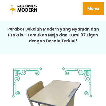
Jual Meja Sekolah Harga Terjangkau
Tersedia Ukuran Sd Smp Sma Kuat 07 Elgon
Menu
Perabot Sekolah Modern yang Nyaman dan
Praktis - Temukan Meja dan Kursi 07 Elgon
dengan Desain Terkini!