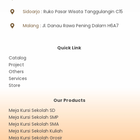
Sidoarjo
: Ruko Pasar Wisata Tanggulangin C15
Malang
: Jl. Danau Rawa Pening Dalam H6A7
Quick Link
Catalog
Project
Others
Services
Store
Our Products
Meja Kursi Sekolah SD
Meja Kursi Sekolah SMP
Meja Kursi Sekolah SMA
Meja Kursi Sekolah Kuliah
Meja Kursi Sekolah Grosir