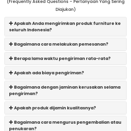
(Frequently Asked Questions – Pertanyaan Yang Sering
Diajukan)
Apakah Anda mengirimkan produk furniture ke
seluruh Indonesia?
Bagaimana cara melakukan pemesanan?
Berapa lama waktu pengiriman rata-rata?
Apakah ada biaya pengiriman?
Bagaimana dengan jaminan kerusakan selama
pengiriman?
Apakah produk dijamin kualitasnya?
Bagaimana cara mengurus pengembalian atau
penukaran?