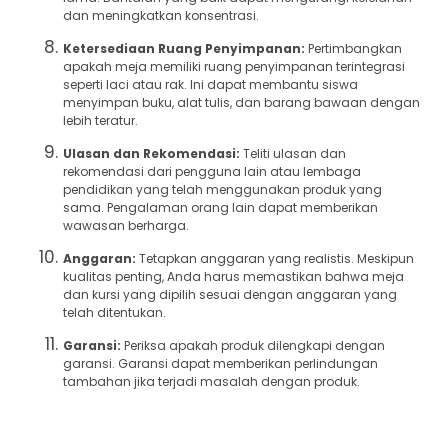
dan meningkatkan konsentrasi.
Ketersediaan Ruang Penyimpanan:
Pertimbangkan
apakah meja memiliki ruang penyimpanan terintegrasi
seperti laci atau rak. Ini dapat membantu siswa
menyimpan buku, alat tulis, dan barang bawaan dengan
lebih teratur.
Ulasan dan Rekomendasi:
Teliti ulasan dan
rekomendasi dari pengguna lain atau lembaga
pendidikan yang telah menggunakan produk yang
sama. Pengalaman orang lain dapat memberikan
wawasan berharga.
Anggaran:
Tetapkan anggaran yang realistis. Meskipun
kualitas penting, Anda harus memastikan bahwa meja
dan kursi yang dipilih sesuai dengan anggaran yang
telah ditentukan.
Garansi:
Periksa apakah produk dilengkapi dengan
garansi. Garansi dapat memberikan perlindungan
tambahan jika terjadi masalah dengan produk.