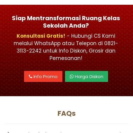
Siap Mentransformasi Ruang Kelas
Sekolah Anda?
Konsultasi Gratis!
- Hubungi CS Kami
melalui WhatsApp atau Telepon di 0821-
3113-2242 untuk Info Diskon, Grosir dan
Pemesanan!
Info Promo
Harga Diskon
FAQs