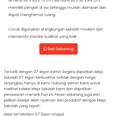
dimensi 60 x 40 x 75 cm dan kursi 36 x 36 x 44 cm,
memiliki pengait di sisi sehingga mudah disimpan dan
dapat menghemat ruang.
Cocok digunakan di lingkungan sekolah modern dan
memenuhi standar kualitas yang baik
Beli Sekarang
Tertarik dengan 07 elgon kami? Segera dapatkan Meja
Sekolah 07 elgon berkualitas terbaik dengan harga
terjangkau hanya di kami. Hubungi admin kami untuk
melihat koleksi Meja Sekolah kami dan dapatkan
penawaran menarik hari ini. Pesan sekarang juga dan
jadikan belajar lebih nyaman dan produktif dengan Meja
Sekolah yang tepat!
Meja Set Modern 07 Elgon Unggul