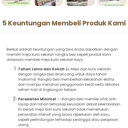
5 Keuntungan Membeli Produk Kami
Berikut adalah keuntungan yang bisa Anda dapatkan dengan
memilih meja kursi sekolah rangka besi seperti produk kami
daripada membeli meja kursi sekolah kayu.
Tahan Lama dan Kokoh
👍
:
Meja dan kursi sekolah
dengan rangka besi dirancang untuk daya tahan
maksimal. Rangka besi memberikan kekokohan ekstra
dan mampu menahan penggunaan berat serta aktivitas
sehari-hari di lingkungan belajar.
Perawatan Minimal
✨
:
Rangka besi memiliki sifat anti-
rayap dan tahan terhadap kerusakan akibat kelembaban.
Ini berarti meja dan kursi sekolah tidak memerlukan
perawatan intensif yang biasa diperlukan oleh kayu,
seperti perlindungan terhadap serangga atau pelapisan
ulang.