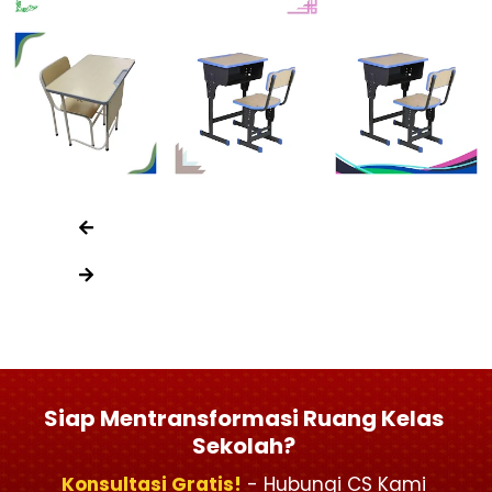
Siap Mentransformasi Ruang Kelas
Sekolah?
Konsultasi Gratis!
- Hubungi CS Kami