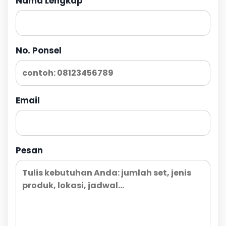
Nama Lengkap
No. Ponsel
Email
Pesan