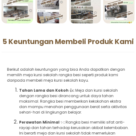
5 Keuntungan Membeli Produk Kami
Berikut adalah keuntungan yang bisa Anda dapatkan dengan
memilih meja kursi sekolah rangka besi seperti produk kami
daripada membeli meja kursi sekolah kayu.
Tahan Lama dan Kokoh
👍
:
Meja dan kursi sekolah
dengan rangka besi dirancang untuk daya tahan
maksimal. Rangka besi memberikan kekokohan ekstra
dan mampu menahan penggunaan berat serta aktivitas
sehari-hari di lingkungan belajar.
Perawatan Minimal
✨
:
Rangka besi memiliki sifat anti-
rayap dan tahan terhadap kerusakan akibat kelembaban.
Ini berarti meja dan kursi sekolah tidak memerlukan