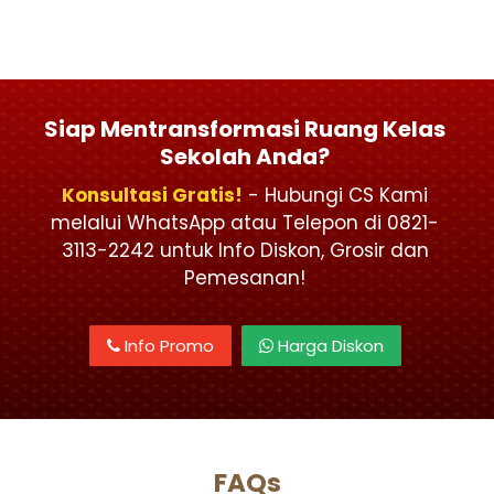
Siap Mentransformasi Ruang Kelas
Sekolah Anda?
Konsultasi Gratis!
- Hubungi CS Kami
melalui WhatsApp atau Telepon di 0821-
3113-2242 untuk Info Diskon, Grosir dan
Pemesanan!
Info Promo
Harga Diskon
FAQs