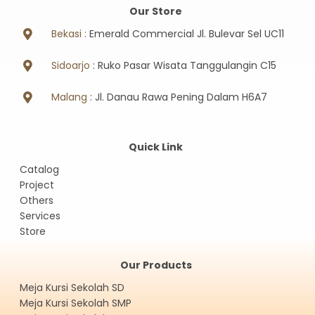
Our Store
Bekasi :
Emerald Commercial Jl. Bulevar Sel UC11
Sidoarjo
: Ruko Pasar Wisata Tanggulangin C15
Malang
: Jl. Danau Rawa Pening Dalam H6A7
Quick Link
Catalog
Project
Others
Services
Store
Our Products
Meja Kursi Sekolah SD
Meja Kursi Sekolah SMP