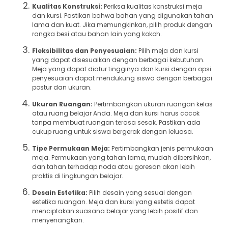
Kualitas Konstruksi:
Periksa kualitas konstruksi meja
dan kursi. Pastikan bahwa bahan yang digunakan tahan
lama dan kuat. Jika memungkinkan, pilih produk dengan
rangka besi atau bahan lain yang kokoh.
Fleksibilitas dan Penyesuaian:
Pilih meja dan kursi
yang dapat disesuaikan dengan berbagai kebutuhan.
Meja yang dapat diatur tingginya dan kursi dengan opsi
penyesuaian dapat mendukung siswa dengan berbagai
postur dan ukuran.
Ukuran Ruangan:
Pertimbangkan ukuran ruangan kelas
atau ruang belajar Anda. Meja dan kursi harus cocok
tanpa membuat ruangan terasa sesak. Pastikan ada
cukup ruang untuk siswa bergerak dengan leluasa.
Tipe Permukaan Meja:
Pertimbangkan jenis permukaan
meja. Permukaan yang tahan lama, mudah dibersihkan,
dan tahan terhadap noda atau goresan akan lebih
praktis di lingkungan belajar.
Desain Estetika:
Pilih desain yang sesuai dengan
estetika ruangan. Meja dan kursi yang estetis dapat
menciptakan suasana belajar yang lebih positif dan
menyenangkan.