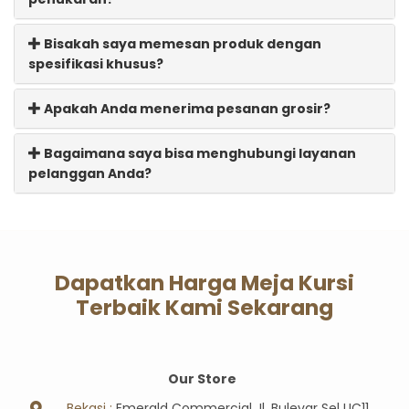
Bisakah saya memesan produk dengan
spesifikasi khusus?
Apakah Anda menerima pesanan grosir?
Bagaimana saya bisa menghubungi layanan
pelanggan Anda?
Dapatkan Harga Meja Kursi
Terbaik Kami Sekarang
Our Store
Bekasi :
Emerald Commercial Jl. Bulevar Sel UC11