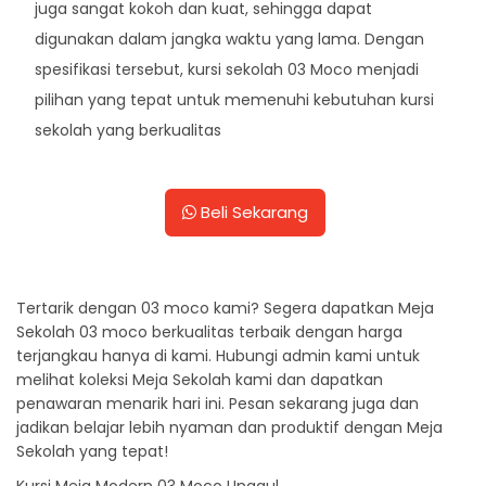
juga sangat kokoh dan kuat, sehingga dapat
digunakan dalam jangka waktu yang lama. Dengan
spesifikasi tersebut, kursi sekolah 03 Moco menjadi
pilihan yang tepat untuk memenuhi kebutuhan kursi
sekolah yang berkualitas
Beli Sekarang
Tertarik dengan 03 moco kami? Segera dapatkan Meja
Sekolah 03 moco berkualitas terbaik dengan harga
terjangkau hanya di kami. Hubungi admin kami untuk
melihat koleksi Meja Sekolah kami dan dapatkan
penawaran menarik hari ini. Pesan sekarang juga dan
jadikan belajar lebih nyaman dan produktif dengan Meja
Sekolah yang tepat!
Kursi Meja Modern 03 Moco Unggul