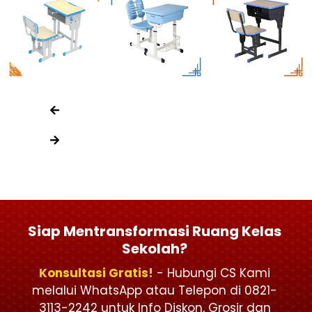
Siap Mentransformasi Ruang Kelas
Sekolah?
Konsultasi Gratis!
- Hubungi CS Kami
melalui WhatsApp atau Telepon di 0821-
3113-2242 untuk Info Diskon, Grosir dan