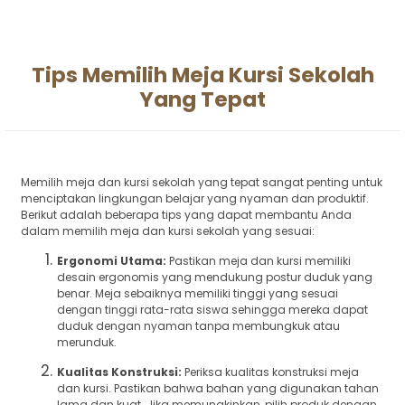
Tips Memilih Meja Kursi Sekolah
Yang Tepat
Memilih meja dan kursi sekolah yang tepat sangat penting untuk
menciptakan lingkungan belajar yang nyaman dan produktif.
Berikut adalah beberapa tips yang dapat membantu Anda
dalam memilih meja dan kursi sekolah yang sesuai:
Ergonomi Utama:
Pastikan meja dan kursi memiliki
desain ergonomis yang mendukung postur duduk yang
benar. Meja sebaiknya memiliki tinggi yang sesuai
dengan tinggi rata-rata siswa sehingga mereka dapat
duduk dengan nyaman tanpa membungkuk atau
merunduk.
Kualitas Konstruksi:
Periksa kualitas konstruksi meja
dan kursi. Pastikan bahwa bahan yang digunakan tahan
lama dan kuat. Jika memungkinkan, pilih produk dengan