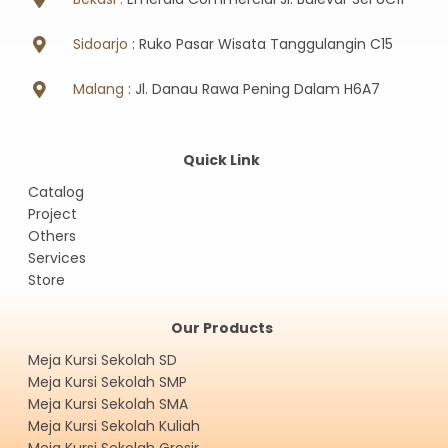
Sidoarjo
: Ruko Pasar Wisata Tanggulangin C15
Malang
: Jl. Danau Rawa Pening Dalam H6A7
Quick Link
Catalog
Project
Others
Services
Store
Our Products
Meja Kursi Sekolah SD
Meja Kursi Sekolah SMP
Meja Kursi Sekolah SMA
Meja Kursi Sekolah Kuliah
Meja Kursi Sekolah Grosir