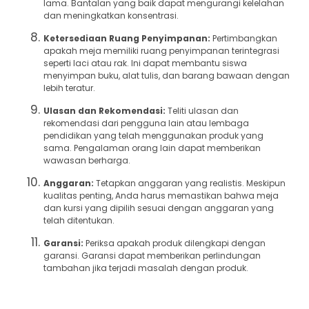
lama. Bantalan yang baik dapat mengurangi kelelahan
dan meningkatkan konsentrasi.
Ketersediaan Ruang Penyimpanan:
Pertimbangkan
apakah meja memiliki ruang penyimpanan terintegrasi
seperti laci atau rak. Ini dapat membantu siswa
menyimpan buku, alat tulis, dan barang bawaan dengan
lebih teratur.
Ulasan dan Rekomendasi:
Teliti ulasan dan
rekomendasi dari pengguna lain atau lembaga
pendidikan yang telah menggunakan produk yang
sama. Pengalaman orang lain dapat memberikan
wawasan berharga.
Anggaran:
Tetapkan anggaran yang realistis. Meskipun
kualitas penting, Anda harus memastikan bahwa meja
dan kursi yang dipilih sesuai dengan anggaran yang
telah ditentukan.
Garansi:
Periksa apakah produk dilengkapi dengan
garansi. Garansi dapat memberikan perlindungan
tambahan jika terjadi masalah dengan produk.