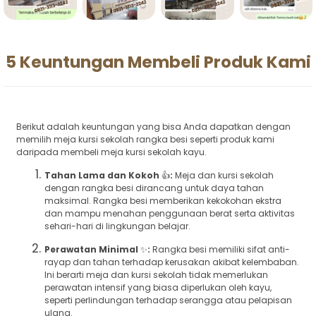
5 Keuntungan Membeli Produk Kami
Berikut adalah keuntungan yang bisa Anda dapatkan dengan
memilih meja kursi sekolah rangka besi seperti produk kami
daripada membeli meja kursi sekolah kayu.
Tahan Lama dan Kokoh
👍
:
Meja dan kursi sekolah
dengan rangka besi dirancang untuk daya tahan
maksimal. Rangka besi memberikan kekokohan ekstra
dan mampu menahan penggunaan berat serta aktivitas
sehari-hari di lingkungan belajar.
Perawatan Minimal
✨
:
Rangka besi memiliki sifat anti-
rayap dan tahan terhadap kerusakan akibat kelembaban.
Ini berarti meja dan kursi sekolah tidak memerlukan
perawatan intensif yang biasa diperlukan oleh kayu,
seperti perlindungan terhadap serangga atau pelapisan
ulang.