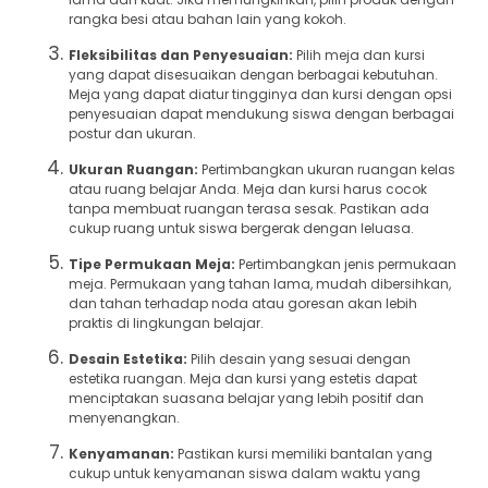
rangka besi atau bahan lain yang kokoh.
Fleksibilitas dan Penyesuaian:
Pilih meja dan kursi
yang dapat disesuaikan dengan berbagai kebutuhan.
Meja yang dapat diatur tingginya dan kursi dengan opsi
penyesuaian dapat mendukung siswa dengan berbagai
postur dan ukuran.
Ukuran Ruangan:
Pertimbangkan ukuran ruangan kelas
atau ruang belajar Anda. Meja dan kursi harus cocok
tanpa membuat ruangan terasa sesak. Pastikan ada
cukup ruang untuk siswa bergerak dengan leluasa.
Tipe Permukaan Meja:
Pertimbangkan jenis permukaan
meja. Permukaan yang tahan lama, mudah dibersihkan,
dan tahan terhadap noda atau goresan akan lebih
praktis di lingkungan belajar.
Desain Estetika:
Pilih desain yang sesuai dengan
estetika ruangan. Meja dan kursi yang estetis dapat
menciptakan suasana belajar yang lebih positif dan
menyenangkan.
Kenyamanan:
Pastikan kursi memiliki bantalan yang
cukup untuk kenyamanan siswa dalam waktu yang