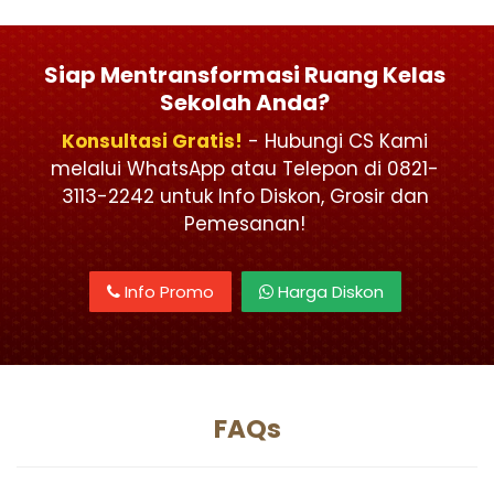
Siap Mentransformasi Ruang Kelas
Sekolah Anda?
Konsultasi Gratis!
- Hubungi CS Kami
melalui WhatsApp atau Telepon di 0821-
3113-2242 untuk Info Diskon, Grosir dan
Pemesanan!
Info Promo
Harga Diskon
FAQs