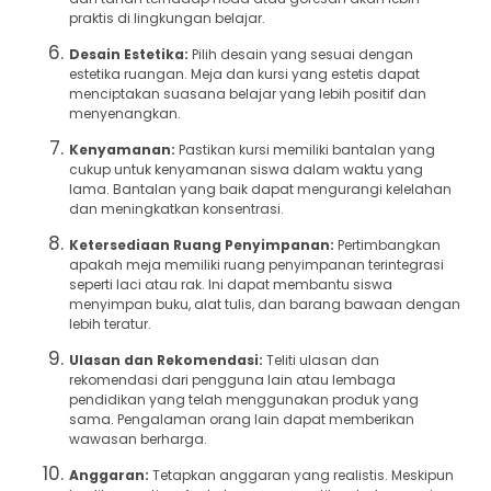
praktis di lingkungan belajar.
Desain Estetika:
Pilih desain yang sesuai dengan
estetika ruangan. Meja dan kursi yang estetis dapat
menciptakan suasana belajar yang lebih positif dan
menyenangkan.
Kenyamanan:
Pastikan kursi memiliki bantalan yang
cukup untuk kenyamanan siswa dalam waktu yang
lama. Bantalan yang baik dapat mengurangi kelelahan
dan meningkatkan konsentrasi.
Ketersediaan Ruang Penyimpanan:
Pertimbangkan
apakah meja memiliki ruang penyimpanan terintegrasi
seperti laci atau rak. Ini dapat membantu siswa
menyimpan buku, alat tulis, dan barang bawaan dengan
lebih teratur.
Ulasan dan Rekomendasi:
Teliti ulasan dan
rekomendasi dari pengguna lain atau lembaga
pendidikan yang telah menggunakan produk yang
sama. Pengalaman orang lain dapat memberikan
wawasan berharga.
Anggaran:
Tetapkan anggaran yang realistis. Meskipun