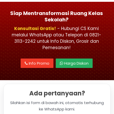
Siap Mentransformasi Ruang Kelas
Sekolah?
Konsultasi Gratis!
- Hubungi CS Kami
melalui WhatsApp atau Telepon di 0821-
3113-2242 untuk Info Diskon, Grosir dan
Pemesanan!
Info Promo
Harga Diskon
Ada pertanyaan?
Silahkan isi form di bawah ini, otomatis terhubung
ke WhatsApp kami.