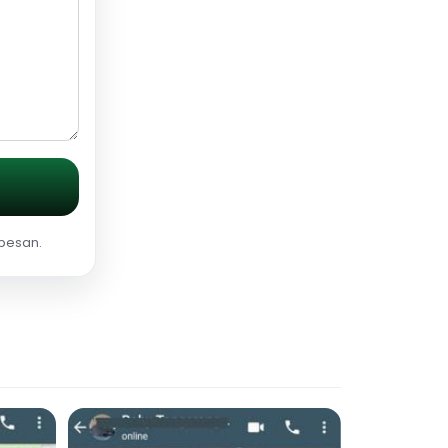
 pesan.