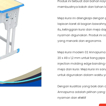
Produk ini terbuat dari bahan kay
membuatnya kokoh dan tahan 
Meja kursi ini dilengkapi deng
lapisan karet di bagian bawahnya
itu, ketinggian kursi dan meja 
nyaman digunakan. Produk ini 
yang menarik dan ergonomis.
Meja kursi modern 02 Annapurna 
20 x 49 x 1,2 mm untuk tiang pipa
injection molding edge banding
meja dan kursi. Meja kursi ini 
untuk digunakan dalam waktu y
Dengan kualitas yang baik dan 
Annapurna adalah pilihan yang 
nyaman dan efektif