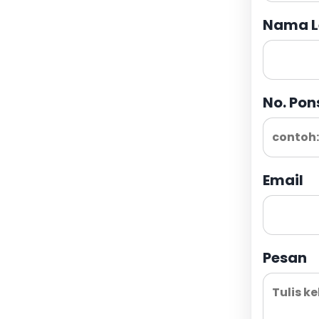
Nama L
No. Pon
Email
Pesan