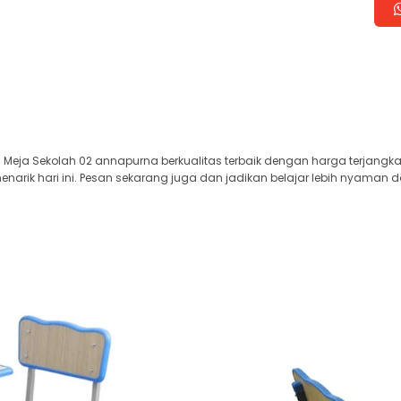
Meja Sekolah 02 annapurna berkualitas terbaik dengan harga terjangk
arik hari ini. Pesan sekarang juga dan jadikan belajar lebih nyaman d