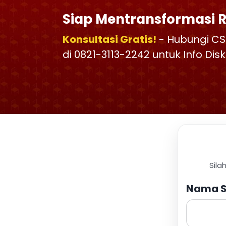
Siap Mentransformasi 
Konsultasi Gratis!
- Hubungi CS
di 0821-3113-2242 untuk Info Di
Sila
Nama S