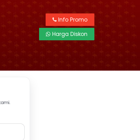
Info Promo
Harga Diskon
kami.