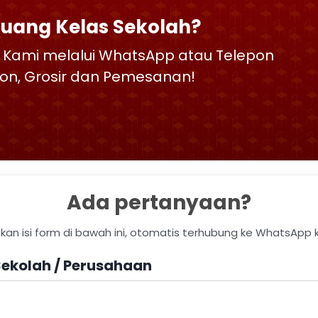
Ruang Kelas Sekolah?
 Kami melalui WhatsApp atau Telepon
skon, Grosir dan Pemesanan!
Ada pertanyaan?
hkan isi form di bawah ini, otomatis terhubung ke WhatsApp 
ekolah / Perusahaan