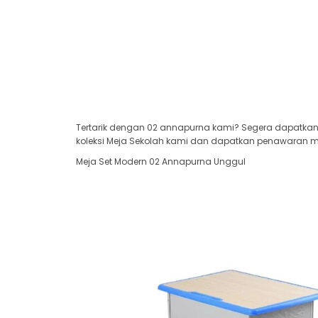
Tertarik dengan 02 annapurna kami? Segera dapatkan 
koleksi Meja Sekolah kami dan dapatkan penawaran men
Meja Set Modern 02 Annapurna Unggul