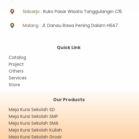
Sidoarjo
: Ruko Pasar Wisata Tanggulangin C15
Malang
: Jl. Danau Rawa Pening Dalam H6A7
Quick Link
Catalog
Project
Others
Services
Store
Our Products
Meja Kursi Sekolah SD
Meja Kursi Sekolah SMP
Meja Kursi Sekolah SMA
Meja Kursi Sekolah Kuliah
Meja Kursi Sekolah Grosir