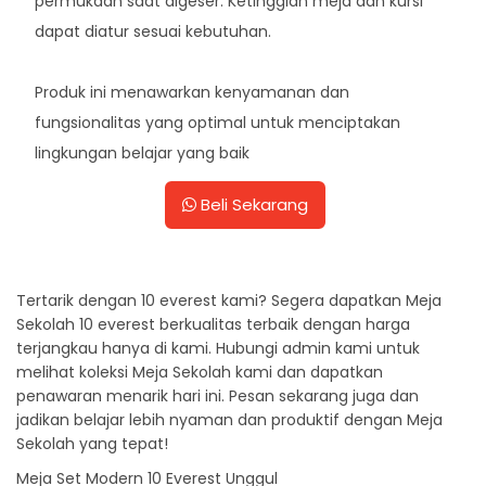
permukaan saat digeser. Ketinggian meja dan kursi
dapat diatur sesuai kebutuhan.
Produk ini menawarkan kenyamanan dan
fungsionalitas yang optimal untuk menciptakan
lingkungan belajar yang baik
Beli Sekarang
Tertarik dengan 10 everest kami? Segera dapatkan Meja
Sekolah 10 everest berkualitas terbaik dengan harga
terjangkau hanya di kami. Hubungi admin kami untuk
melihat koleksi Meja Sekolah kami dan dapatkan
penawaran menarik hari ini. Pesan sekarang juga dan
jadikan belajar lebih nyaman dan produktif dengan Meja
Sekolah yang tepat!
Meja Set Modern 10 Everest Unggul