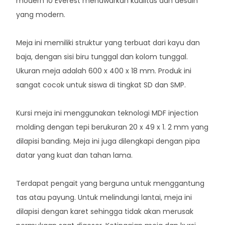
modern 10 Everest menawarkan kualitas dan desain
yang modern.
Meja ini memiliki struktur yang terbuat dari kayu dan
baja, dengan sisi biru tunggal dan kolom tunggal.
Ukuran meja adalah 600 x 400 x 18 mm. Produk ini
sangat cocok untuk siswa di tingkat SD dan SMP.
Kursi meja ini menggunakan teknologi MDF injection
molding dengan tepi berukuran 20 x 49 x 1. 2 mm yang
dilapisi banding. Meja ini juga dilengkapi dengan pipa
datar yang kuat dan tahan lama.
Terdapat pengait yang berguna untuk menggantung
tas atau payung. Untuk melindungi lantai, meja ini
dilapisi dengan karet sehingga tidak akan merusak