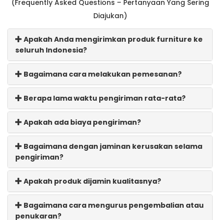
(Frequently Asked Questions – Pertanyaan Yang Sering
Diajukan)
Apakah Anda mengirimkan produk furniture ke
seluruh Indonesia?
Bagaimana cara melakukan pemesanan?
Berapa lama waktu pengiriman rata-rata?
Apakah ada biaya pengiriman?
Bagaimana dengan jaminan kerusakan selama
pengiriman?
Apakah produk dijamin kualitasnya?
Bagaimana cara mengurus pengembalian atau
penukaran?