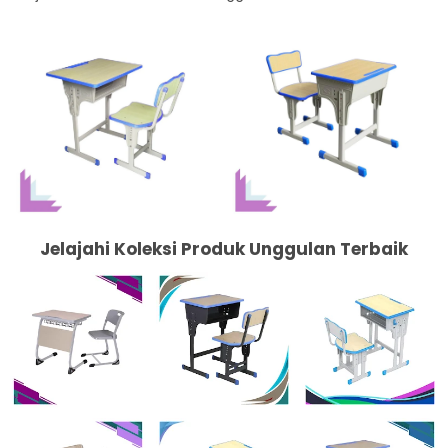
Jelajahi Koleksi Produk Unggulan Terbaik