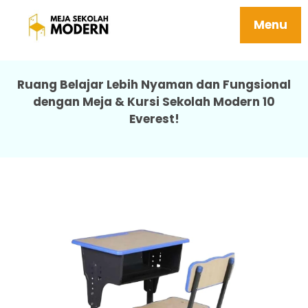
Jual Meja Belajar Anak Tersedia Ukuran Sd
Smp Sma Ergonomis 10 Everest
Menu
Ruang Belajar Lebih Nyaman dan Fungsional
dengan Meja & Kursi Sekolah Modern 10
Everest!