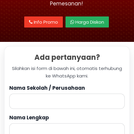
Pemesanan!
Info Promo
Harga Diskon
Ada pertanyaan?
Silahkan isi form di bawah ini, otomatis terhubung
ke WhatsApp kami.
Nama Sekolah / Perusahaan
Nama Lengkap