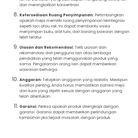
dan meningkatkan konsentrasi.
Ketersediaan Ruang Penyimpanan:
Pertimbangkan
apakah meja memiliki ruang penyimpanan terintegrasi
seperti laci atau rak. Ini dapat membantu siswa
menyimpan buku, alat tulis, dan barang bawaan dengan
lebih teratur.
Ulasan dan Rekomendasi:
Teliti ulasan dan
rekomendasi dari pengguna lain atau lembaga
pendidikan yang telah menggunakan produk yang
sama. Pengalaman orang lain dapat memberikan
wawasan berharga.
Anggaran:
Tetapkan anggaran yang realistis. Meskipun
kualitas penting, Anda harus memastikan bahwa meja
dan kursi yang dipilih sesuai dengan anggaran yang
telah ditentukan.
Garansi:
Periksa apakah produk dilengkapi dengan
garansi. Garansi dapat memberikan perlindungan
tambahan jika terjadi masalah dengan produk.