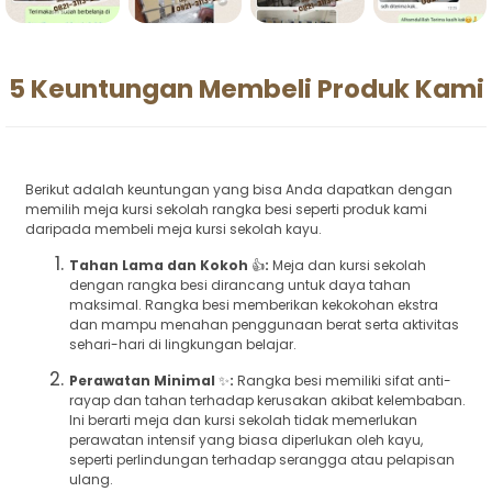
5 Keuntungan Membeli Produk Kami
Berikut adalah keuntungan yang bisa Anda dapatkan dengan
memilih meja kursi sekolah rangka besi seperti produk kami
daripada membeli meja kursi sekolah kayu.
Tahan Lama dan Kokoh
👍
:
Meja dan kursi sekolah
dengan rangka besi dirancang untuk daya tahan
maksimal. Rangka besi memberikan kekokohan ekstra
dan mampu menahan penggunaan berat serta aktivitas
sehari-hari di lingkungan belajar.
Perawatan Minimal
✨
:
Rangka besi memiliki sifat anti-
rayap dan tahan terhadap kerusakan akibat kelembaban.
Ini berarti meja dan kursi sekolah tidak memerlukan
perawatan intensif yang biasa diperlukan oleh kayu,
seperti perlindungan terhadap serangga atau pelapisan
ulang.