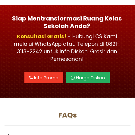
Siap Mentransformasi Ruang Kelas
Sekolah Anda?
Konsultasi Gratis!
- Hubungi CS Kami
melalui WhatsApp atau Telepon di 0821-
3113-2242 untuk Info Diskon, Grosir dan
Pemesanan!
Info Promo
Harga Diskon
FAQs