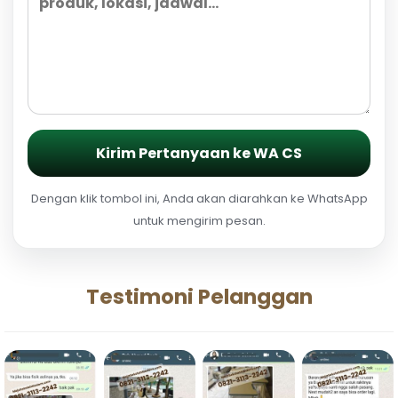
Kirim Pertanyaan ke WA CS
Dengan klik tombol ini, Anda akan diarahkan ke WhatsApp
untuk mengirim pesan.
Testimoni Pelanggan