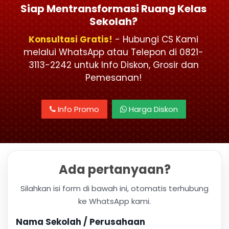
Siap Mentransformasi Ruang Kelas
Sekolah?
Konsultasi Gratis!
- Hubungi CS Kami
melalui WhatsApp atau Telepon di 0821-
3113-2242 untuk Info Diskon, Grosir dan
Pemesanan!
Info Promo
Harga Diskon
Ada pertanyaan?
Silahkan isi form di bawah ini, otomatis terhubung
ke WhatsApp kami.
Nama Sekolah / Perusahaan