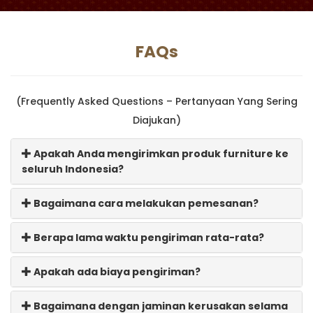
FAQs
(Frequently Asked Questions – Pertanyaan Yang Sering
Diajukan)
Apakah Anda mengirimkan produk furniture ke
seluruh Indonesia?
Bagaimana cara melakukan pemesanan?
Berapa lama waktu pengiriman rata-rata?
Apakah ada biaya pengiriman?
Bagaimana dengan jaminan kerusakan selama