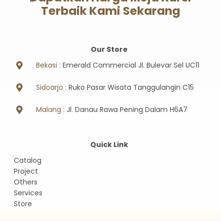
Terbaik Kami Sekarang
Our Store
Bekasi :
Emerald Commercial Jl. Bulevar Sel UC11
Sidoarjo
: Ruko Pasar Wisata Tanggulangin C15
Malang
: Jl. Danau Rawa Pening Dalam H6A7
Quick Link
Catalog
Project
Others
Services
Store