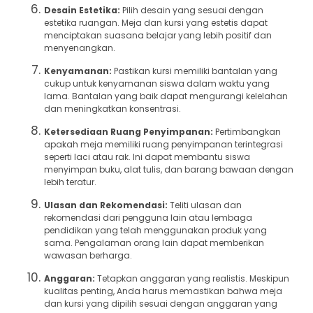
Desain Estetika:
Pilih desain yang sesuai dengan
estetika ruangan. Meja dan kursi yang estetis dapat
menciptakan suasana belajar yang lebih positif dan
menyenangkan.
Kenyamanan:
Pastikan kursi memiliki bantalan yang
cukup untuk kenyamanan siswa dalam waktu yang
lama. Bantalan yang baik dapat mengurangi kelelahan
dan meningkatkan konsentrasi.
Ketersediaan Ruang Penyimpanan:
Pertimbangkan
apakah meja memiliki ruang penyimpanan terintegrasi
seperti laci atau rak. Ini dapat membantu siswa
menyimpan buku, alat tulis, dan barang bawaan dengan
lebih teratur.
Ulasan dan Rekomendasi:
Teliti ulasan dan
rekomendasi dari pengguna lain atau lembaga
pendidikan yang telah menggunakan produk yang
sama. Pengalaman orang lain dapat memberikan
wawasan berharga.
Anggaran:
Tetapkan anggaran yang realistis. Meskipun
kualitas penting, Anda harus memastikan bahwa meja
dan kursi yang dipilih sesuai dengan anggaran yang