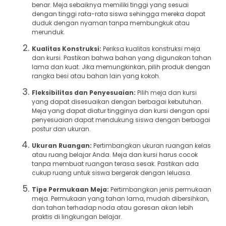
benar. Meja sebaiknya memiliki tinggi yang sesuai
dengan tinggi rata-rata siswa sehingga mereka dapat
duduk dengan nyaman tanpa membungkuk atau
merunduk.
Kualitas Konstruksi:
Periksa kualitas konstruksi meja
dan kursi. Pastikan bahwa bahan yang digunakan tahan
lama dan kuat. Jika memungkinkan, pilih produk dengan
rangka besi atau bahan lain yang kokoh.
Fleksibilitas dan Penyesuaian:
Pilih meja dan kursi
yang dapat disesuaikan dengan berbagai kebutuhan.
Meja yang dapat diatur tingginya dan kursi dengan opsi
penyesuaian dapat mendukung siswa dengan berbagai
postur dan ukuran.
Ukuran Ruangan:
Pertimbangkan ukuran ruangan kelas
atau ruang belajar Anda. Meja dan kursi harus cocok
tanpa membuat ruangan terasa sesak. Pastikan ada
cukup ruang untuk siswa bergerak dengan leluasa.
Tipe Permukaan Meja:
Pertimbangkan jenis permukaan
meja. Permukaan yang tahan lama, mudah dibersihkan,
dan tahan terhadap noda atau goresan akan lebih
praktis di lingkungan belajar.