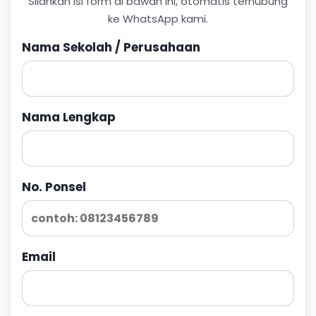
Silahkan isi form di bawah ini, otomatis terhubung
ke WhatsApp kami.
Nama Sekolah / Perusahaan
Nama Lengkap
No. Ponsel
Email