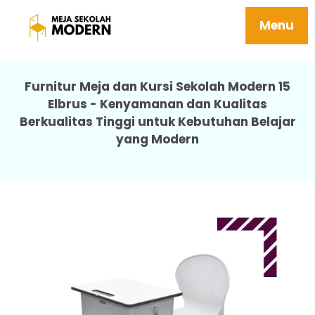
Harga Meja Siswa Tidak Mudah Rusak
Perawatan 15 Elbrus
Menu
Furnitur Meja dan Kursi Sekolah Modern 15
Elbrus - Kenyamanan dan Kualitas
Berkualitas Tinggi untuk Kebutuhan Belajar
yang Modern