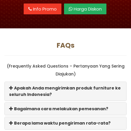
Info Promo
Harga Diskon
FAQs
(Frequently Asked Questions – Pertanyaan Yang Sering
Diajukan)
Apakah Anda mengirimkan produk furniture ke
seluruh Indonesia?
Bagaimana cara melakukan pemesanan?
Berapa lama waktu pengiriman rata-rata?