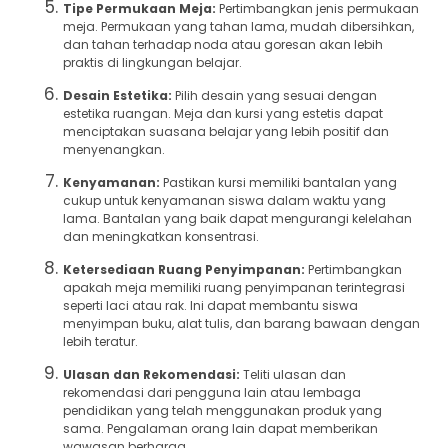
Tipe Permukaan Meja:
Pertimbangkan jenis permukaan
meja. Permukaan yang tahan lama, mudah dibersihkan,
dan tahan terhadap noda atau goresan akan lebih
praktis di lingkungan belajar.
Desain Estetika:
Pilih desain yang sesuai dengan
estetika ruangan. Meja dan kursi yang estetis dapat
menciptakan suasana belajar yang lebih positif dan
menyenangkan.
Kenyamanan:
Pastikan kursi memiliki bantalan yang
cukup untuk kenyamanan siswa dalam waktu yang
lama. Bantalan yang baik dapat mengurangi kelelahan
dan meningkatkan konsentrasi.
Ketersediaan Ruang Penyimpanan:
Pertimbangkan
apakah meja memiliki ruang penyimpanan terintegrasi
seperti laci atau rak. Ini dapat membantu siswa
menyimpan buku, alat tulis, dan barang bawaan dengan
lebih teratur.
Ulasan dan Rekomendasi:
Teliti ulasan dan
rekomendasi dari pengguna lain atau lembaga
pendidikan yang telah menggunakan produk yang
sama. Pengalaman orang lain dapat memberikan
wawasan berharga.