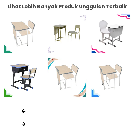
Lihat Lebih Banyak Produk Unggulan Terbaik