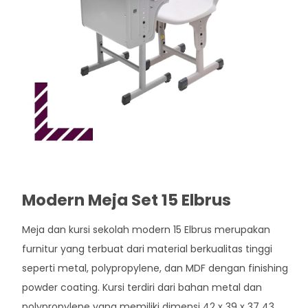
Modern Meja Set 15 Elbrus
Meja dan kursi sekolah modern 15 Elbrus merupakan
furnitur yang terbuat dari material berkualitas tinggi
seperti metal, polypropylene, dan MDF dengan finishing
powder coating. Kursi terdiri dari bahan metal dan
polypropylene yang memiliki dimensi 42 x 39 x 37 43