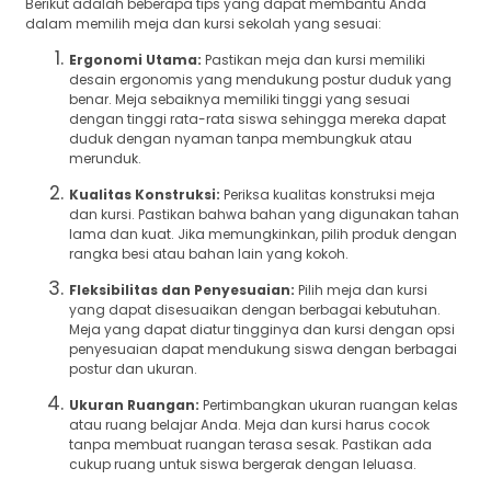
Berikut adalah beberapa tips yang dapat membantu Anda
dalam memilih meja dan kursi sekolah yang sesuai:
Ergonomi Utama:
Pastikan meja dan kursi memiliki
desain ergonomis yang mendukung postur duduk yang
benar. Meja sebaiknya memiliki tinggi yang sesuai
dengan tinggi rata-rata siswa sehingga mereka dapat
duduk dengan nyaman tanpa membungkuk atau
merunduk.
Kualitas Konstruksi:
Periksa kualitas konstruksi meja
dan kursi. Pastikan bahwa bahan yang digunakan tahan
lama dan kuat. Jika memungkinkan, pilih produk dengan
rangka besi atau bahan lain yang kokoh.
Fleksibilitas dan Penyesuaian:
Pilih meja dan kursi
yang dapat disesuaikan dengan berbagai kebutuhan.
Meja yang dapat diatur tingginya dan kursi dengan opsi
penyesuaian dapat mendukung siswa dengan berbagai
postur dan ukuran.
Ukuran Ruangan:
Pertimbangkan ukuran ruangan kelas
atau ruang belajar Anda. Meja dan kursi harus cocok
tanpa membuat ruangan terasa sesak. Pastikan ada
cukup ruang untuk siswa bergerak dengan leluasa.