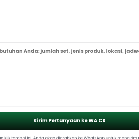
Kirim Pertanyaan ke WA CS
 klik tombol ini, Anda akan diarahkan ke WhatsApp untuk mengirim