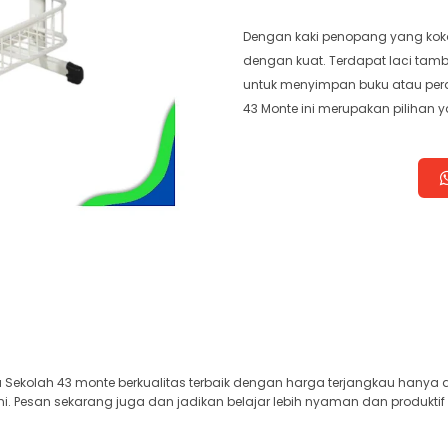
Dengan kaki penopang yang kok
dengan kuat. Terdapat laci ta
untuk menyimpan buku atau pera
43 Monte ini merupakan pilihan 
Sekolah 43 monte berkualitas terbaik dengan harga terjangkau hanya di
i. Pesan sekarang juga dan jadikan belajar lebih nyaman dan produktif