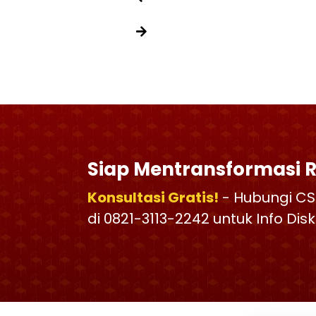
Siap Mentransformasi 
Konsultasi Gratis!
- Hubungi CS
di 0821-3113-2242 untuk Info Di