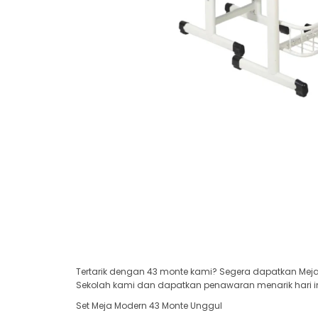
Tertarik dengan 43 monte kami? Segera dapatkan Meja 
Sekolah kami dan dapatkan penawaran menarik hari in
Set Meja Modern 43 Monte Unggul