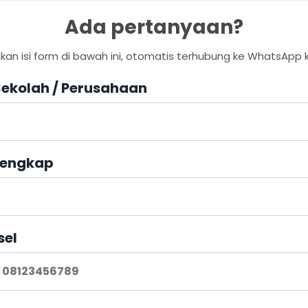
Ada pertanyaan?
hkan isi form di bawah ini, otomatis terhubung ke WhatsApp 
ekolah / Perusahaan
engkap
sel