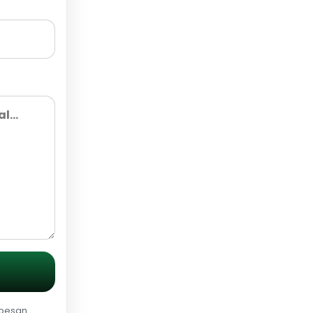
 pesan.