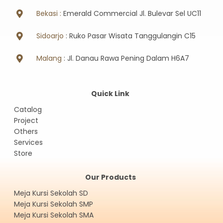
Bekasi :
Emerald Commercial Jl. Bulevar Sel UC11
Sidoarjo
: Ruko Pasar Wisata Tanggulangin C15
Malang
: Jl. Danau Rawa Pening Dalam H6A7
Quick Link
Catalog
Project
Others
Services
Store
Our Products
Meja Kursi Sekolah SD
Meja Kursi Sekolah SMP
Meja Kursi Sekolah SMA