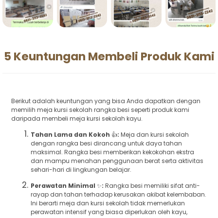
5 Keuntungan Membeli Produk Kami
Berikut adalah keuntungan yang bisa Anda dapatkan dengan
memilih meja kursi sekolah rangka besi seperti produk kami
daripada membeli meja kursi sekolah kayu.
Tahan Lama dan Kokoh
👍
:
Meja dan kursi sekolah
dengan rangka besi dirancang untuk daya tahan
maksimal. Rangka besi memberikan kekokohan ekstra
dan mampu menahan penggunaan berat serta aktivitas
sehari-hari di lingkungan belajar.
Perawatan Minimal
✨
:
Rangka besi memiliki sifat anti-
rayap dan tahan terhadap kerusakan akibat kelembaban.
Ini berarti meja dan kursi sekolah tidak memerlukan
perawatan intensif yang biasa diperlukan oleh kayu,