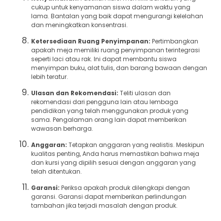
cukup untuk kenyamanan siswa dalam waktu yang
lama. Bantalan yang baik dapat mengurangi kelelahan
dan meningkatkan konsentrasi.
Ketersediaan Ruang Penyimpanan:
Pertimbangkan
apakah meja memiliki ruang penyimpanan terintegrasi
seperti laci atau rak. Ini dapat membantu siswa
menyimpan buku, alat tulis, dan barang bawaan dengan
lebih teratur.
Ulasan dan Rekomendasi:
Teliti ulasan dan
rekomendasi dari pengguna lain atau lembaga
pendidikan yang telah menggunakan produk yang
sama. Pengalaman orang lain dapat memberikan
wawasan berharga.
Anggaran:
Tetapkan anggaran yang realistis. Meskipun
kualitas penting, Anda harus memastikan bahwa meja
dan kursi yang dipilih sesuai dengan anggaran yang
telah ditentukan.
Garansi:
Periksa apakah produk dilengkapi dengan
garansi. Garansi dapat memberikan perlindungan
tambahan jika terjadi masalah dengan produk.