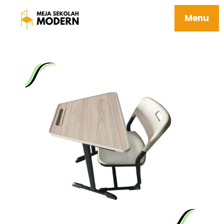
Harga Meja Sekolah Tk Ergonomis Mudah
Perawatan 40 Adam
Menu