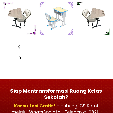
Siap Mentransformasi Ruang Kelas
Sekolah?
Konsultasi Gratis!
- Hubungi CS Kami
melalui WhatsApp atau Telepon di 0821-