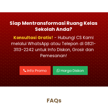
Siap Mentransformasi Ruang Kelas
Sekolah Anda?
Konsultasi Gratis!
- Hubungi CS Kami
melalui WhatsApp atau Telepon di 0821-
3113-2242 untuk Info Diskon, Grosir dan
Pemesanan!
Info Promo
Harga Diskon
FAQs