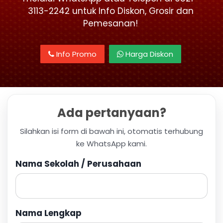
3113-2242 untuk Info Diskon, Grosir dan
Pemesanan!
Info Promo
Harga Diskon
Ada pertanyaan?
Silahkan isi form di bawah ini, otomatis terhubung
ke WhatsApp kami.
Nama Sekolah / Perusahaan
Nama Lengkap