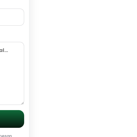
 pesan.