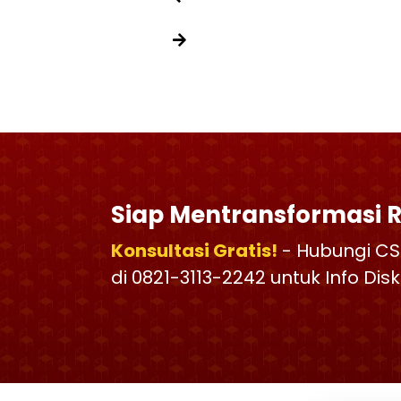
Siap Mentransformasi 
Konsultasi Gratis!
- Hubungi CS
di 0821-3113-2242 untuk Info Di