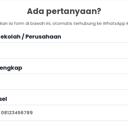
Ada pertanyaan?
hkan isi form di bawah ini, otomatis terhubung ke WhatsApp 
ekolah / Perusahaan
engkap
sel