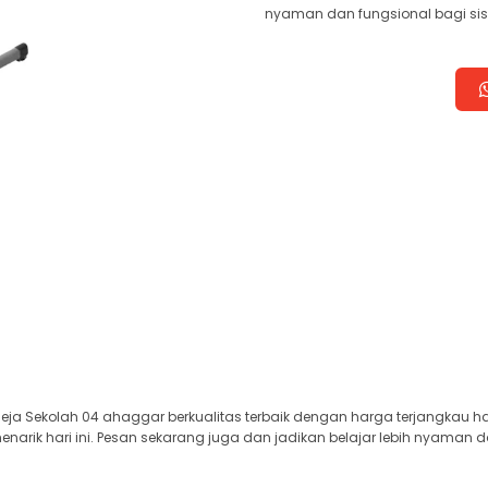
nyaman dan fungsional bagi si
ja Sekolah 04 ahaggar berkualitas terbaik dengan harga terjangkau h
arik hari ini. Pesan sekarang juga dan jadikan belajar lebih nyaman d