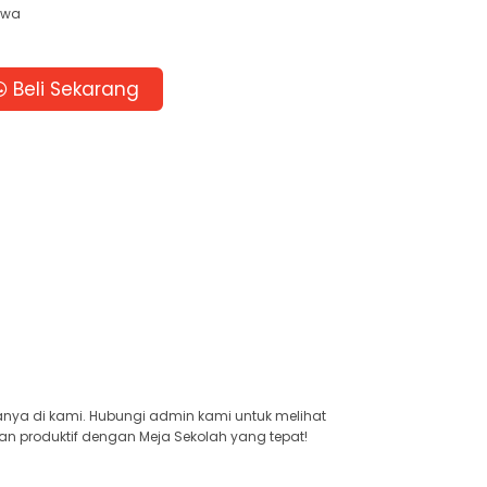
swa
Beli Sekarang
anya di kami. Hubungi admin kami untuk melihat
an produktif dengan Meja Sekolah yang tepat!