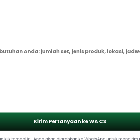
Kirim Pertanyaan ke WA CS
 klik tombol ini, Anda akan diarahkan ke WhatsApp untuk mengirim