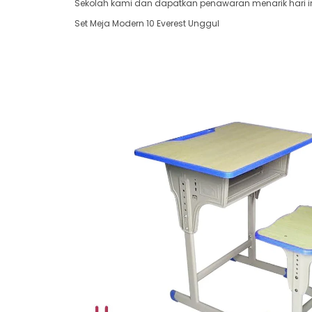
Sekolah kami dan dapatkan penawaran menarik hari in
Set Meja Modern 10 Everest Unggul