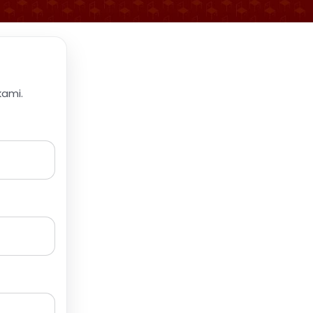
kami.