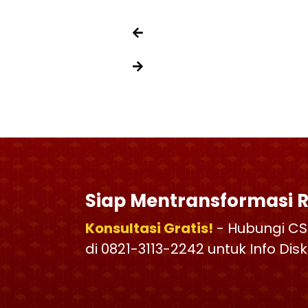
Siap Mentransformasi 
Konsultasi Gratis!
- Hubungi CS
di 0821-3113-2242 untuk Info Di