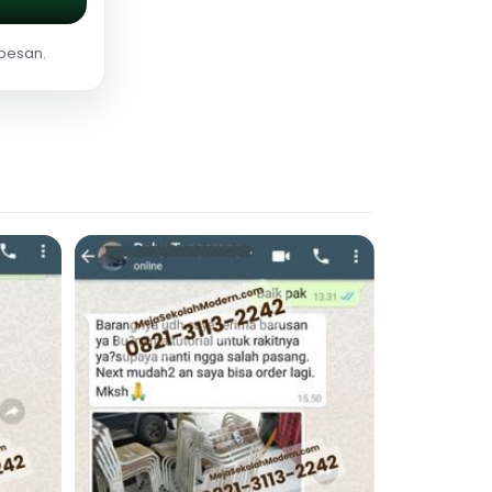
 pesan.