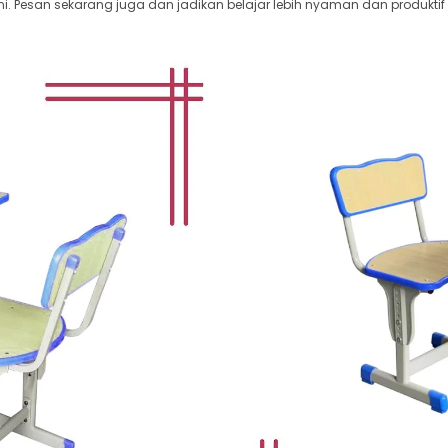
i. Pesan sekarang juga dan jadikan belajar lebih nyaman dan produktif