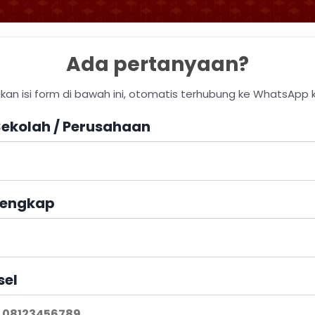
Ada pertanyaan?
hkan isi form di bawah ini, otomatis terhubung ke WhatsApp 
ekolah / Perusahaan
engkap
sel