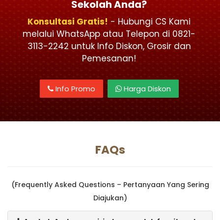
Sekolah Anda?
Konsultasi Gratis!
- Hubungi CS Kami
melalui WhatsApp atau Telepon di 0821-
3113-2242 untuk Info Diskon, Grosir dan
Pemesanan!
Info Promo
Harga Diskon
FAQs
(Frequently Asked Questions – Pertanyaan Yang Sering
Diajukan)