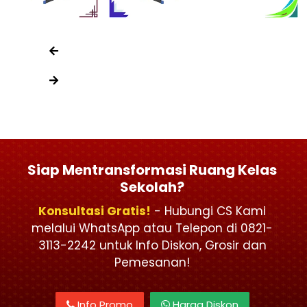
Siap Mentransformasi Ruang Kelas
Sekolah?
Konsultasi Gratis!
- Hubungi CS Kami
melalui WhatsApp atau Telepon di 0821-
3113-2242 untuk Info Diskon, Grosir dan
Pemesanan!
Info Promo
Harga Diskon