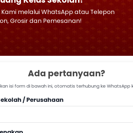
Ruang Kelas Sekolah?
 Kami melalui WhatsApp atau Telepon
skon, Grosir dan Pemesanan!
Ada pertanyaan?
hkan isi form di bawah ini, otomatis terhubung ke WhatsApp 
ekolah / Perusahaan
engkap