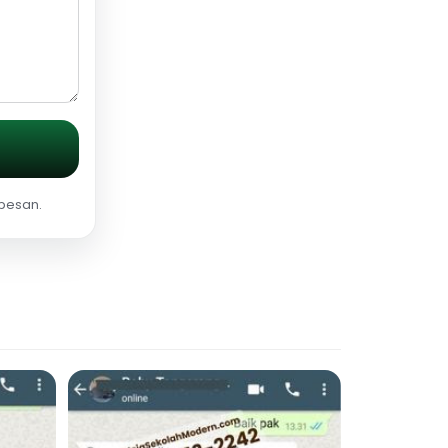
 pesan.