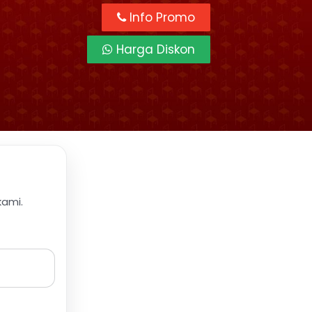
Info Promo
Harga Diskon
kami.