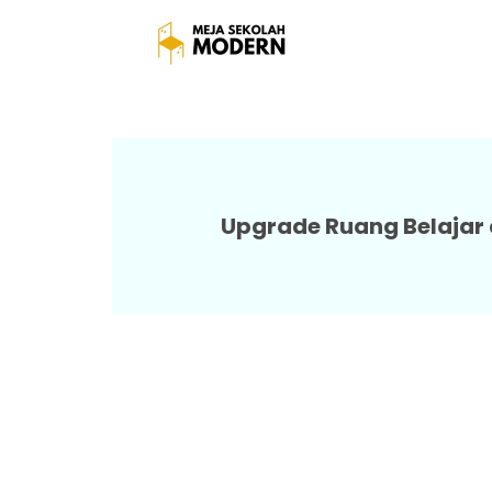
Harga Meja Sekolah Dan K
Upgrade Ruang Belajar d