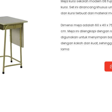
Meja kursi sekolah modern 08 Fuj
kursi. Set ini dirancang khusus 
dan kursi terbuat dari material 
Dimensi meja adalah 60 x 40 x 7
cm. Meja ini dilengkapi dengan
digunakan untuk menyimpan baran
dengan kokoh dan kuat, sehing
lama