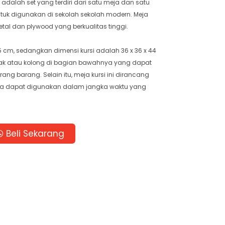
i adalah set yang terdiri dari satu meja dan satu
untuk digunakan di sekolah sekolah modern. Meja
metal dan plywood yang berkualitas tinggi.
5 cm, sedangkan dimensi kursi adalah 36 x 36 x 44
 rak atau kolong di bagian bawahnya yang dapat
g barang. Selain itu, meja kursi ini dirancang
ga dapat digunakan dalam jangka waktu yang
Beli Sekarang