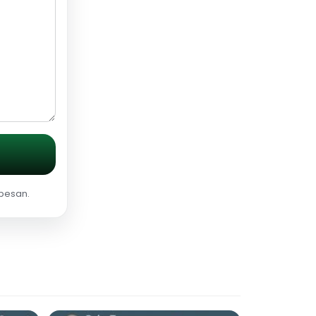
 pesan.