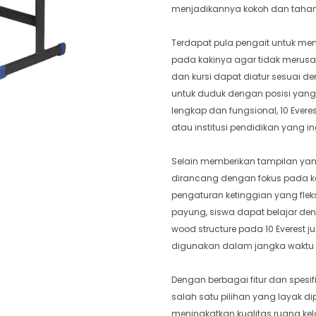
menjadikannya kokoh dan taha
Terdapat pula pengait untuk men
pada kakinya agar tidak merusak
dan kursi dapat diatur sesuai
untuk duduk dengan posisi yang
lengkap dan fungsional, 10 Evere
atau institusi pendidikan yang i
Selain memberikan tampilan yang
dirancang dengan fokus pada
pengaturan ketinggian yang fle
payung, siswa dapat belajar de
wood structure pada 10 Everest
digunakan dalam jangka waktu
Dengan berbagai fitur dan spesifi
salah satu pilihan yang layak d
meningkatkan kualitas ruang ke