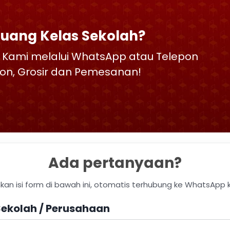
Ruang Kelas Sekolah?
 Kami melalui WhatsApp atau Telepon
skon, Grosir dan Pemesanan!
Ada pertanyaan?
hkan isi form di bawah ini, otomatis terhubung ke WhatsApp 
ekolah / Perusahaan