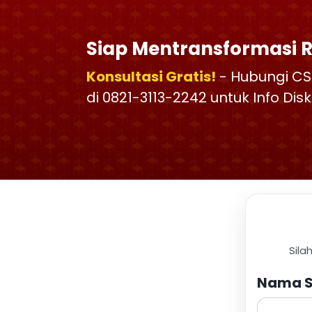
Siap Mentransformasi 
Konsultasi Gratis!
- Hubungi CS
di 0821-3113-2242 untuk Info Di
Sila
Nama S