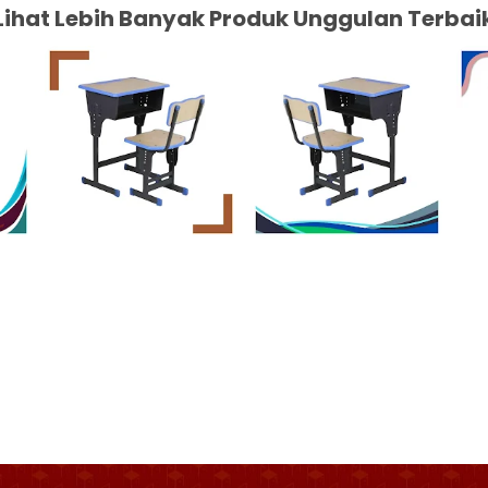
Lihat Lebih Banyak Produk Unggulan Terbai