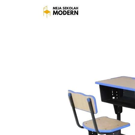
Harga Mej