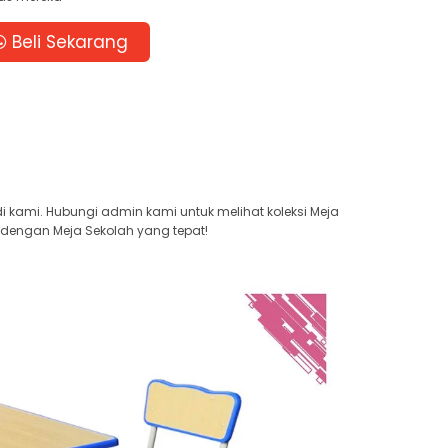
Beli Sekarang
di kami. Hubungi admin kami untuk melihat koleksi Meja
 dengan Meja Sekolah yang tepat!